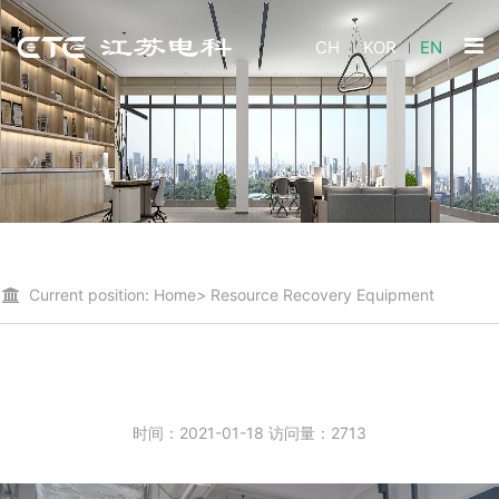
CH
KOR
EN
Current position:
Home
>
Resource Recovery
Equipment
时间：2021-01-18 访问量：2713